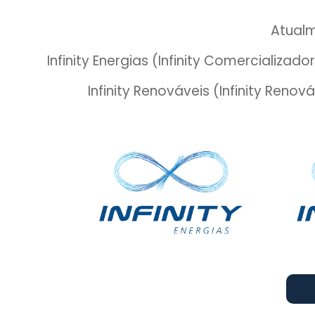
Atual
Infinity Energias (Infinity Comercializad
Infinity Renováveis (Infinity Renov