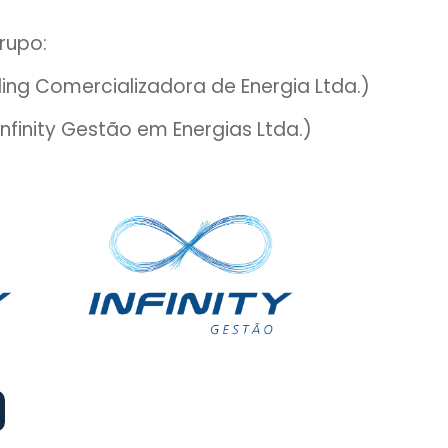
rupo:
rading Comercializadora de Energia Ltda.)
(Infinity Gestão em Energias Ltda.)