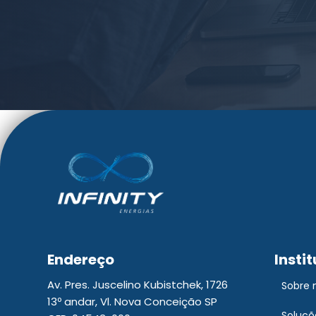
Endereço
Insti
Av. Pres. Juscelino Kubistchek, 1726
Sobre 
13º andar, Vl. Nova Conceição SP
Soluçõ