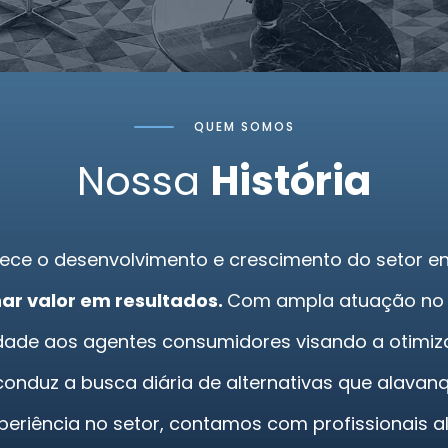
QUEM SOMOS
Nossa
História
vorece o desenvolvimento e crescimento do setor 
nar valor em resultados.
Com ampla atuação no Me
rdade aos agentes consumidores visando a otimiz
 conduz a busca diária de alternativas que alavan
periência no setor, contamos com profissionais 