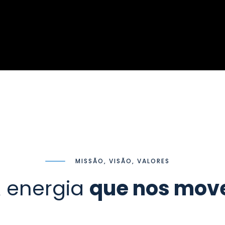
MISSÃO, VISÃO, VALORES
 energia
que nos mov