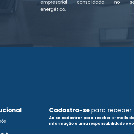
empresarial consolidado no se
energético.
tucional
Cadastra-se
para receber 
Ao se cadastrar para receber e-mails d
nós
informação é uma responsabilidade e v
es +