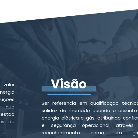
Visão
 valor
ergia
luções
Ser referência em qualificação técni
 que
solidez de mercado quando o assunto 
gestão
energia elétrica e gás, atribuindo confi
ios de
e segurança operacional através
reconhecimento como um gr