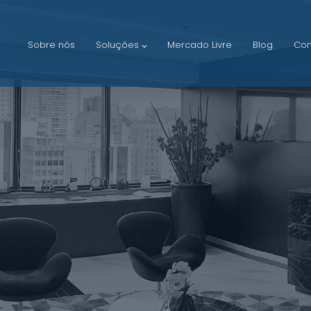
Sobre nós
Soluções
Mercado Livre
Blog
Con