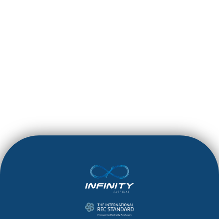
O IMPACTO DOS
BÓNUS NOS
CASINOS ONLINE
LEIA MAIS