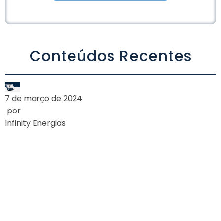
Alternative:
Conteúdos Recentes
7 de março de 2024
por
Infinity Energias
A AGÊNCIA
NACIONAL DE
ENERGIA ELÉTRICA
(ANEEL) APROVA