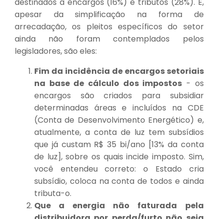
destinados a encargos (16%) e tributos (28%). E,
apesar da simplificação na forma de
arrecadação, os pleitos específicos do setor
ainda não foram contemplados pelos
legisladores, são eles:
Fim da incidência de encargos setoriais
na base de cálculo dos impostos
- os
encargos são criados para subsidiar
determinadas áreas e incluídos na CDE
(Conta de Desenvolvimento Energético) e,
atualmente, a conta de luz tem subsídios
que já custam R$ 35 bi/ano [13% da conta
de luz], sobre os quais incide imposto. Sim,
você entendeu correto: o Estado cria
subsídio, coloca na conta de todos e ainda
tributa-o.
Que a energia não faturada pela
distribuidora por perda/furto não seja