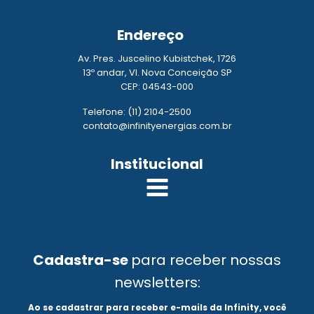
Endereço
Av. Pres. Juscelino Kubistchek, 1726
13º andar, Vl. Nova Conceição SP
CEP: 04543-000
Telefone: (11) 2104-2500
contato@infinityenergias.com.br
Institucional
Cadastra-se
para receber nossas
newsletters:
Ao se cadastrar para receber e-mails da Infinity, você