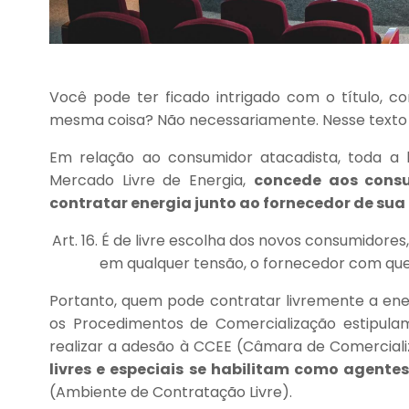
Você pode ter ficado intrigado com o título, c
mesma coisa? Não necessariamente. Nesse texto a
Em relação ao consumidor atacadista, toda a l
Mercado Livre de Energia,
concede aos consum
contratar energia junto ao fornecedor de sua
Art. 16. É de livre escolha dos novos consumidores
em qualquer tensão, o fornecedor com q
Portanto, quem pode contratar livremente a energ
os Procedimentos de Comercialização estipula
realizar a adesão à CCEE (Câmara de Comercializ
livres e especiais se habilitam como agent
(Ambiente de Contratação Livre).