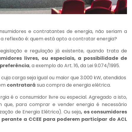
onsumidores e contratantes de energia, não seriam a
 reflexão é: quem está apto a contratar energia?
egislação e regulação já existente, quando trata de
idores livres, ou especiais, a possibilidade de
 preferência
, a exemplo do Art. 16, da Lei 9.074/1995.
, cuja carga seja igual ou maior que 3.000 kW, atendidos
uem
contratará
sua compra de energia elétrica.
ia é o consumidor livre ou especial. Agregado a isto,
m que, para comprar e vender energia é necessário
ação de Energia Elétrica). Ou seja
, os consumidores
es perante a CCEE para poderem participar do ACL