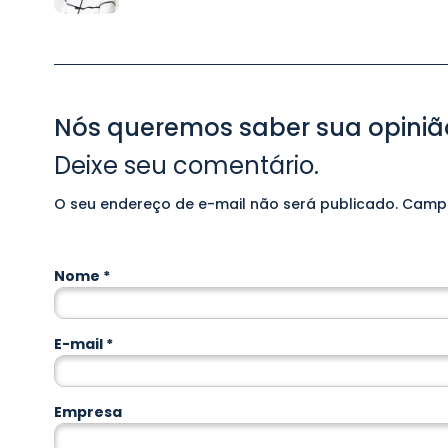
Nós queremos saber sua opiniã
Deixe seu comentário.
O seu endereço de e-mail não será publicado.
Alternative:
Campo
Nome
*
E-mail
*
Empresa