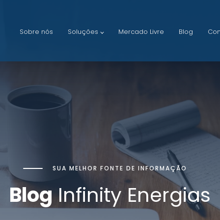
Sobre nós
Soluções
Mercado Livre
Blog
Con
SUA MELHOR FONTE DE INFORMAÇÃO
Blog
Infinity Energias