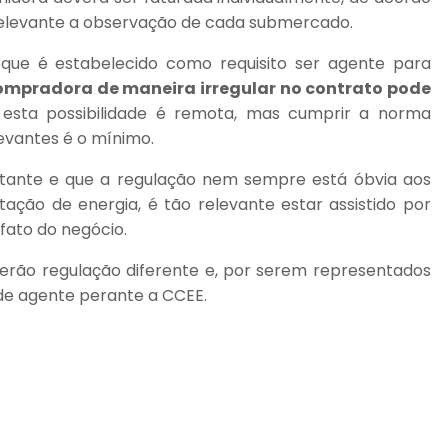
relevante a observação de cada submercado.
 que é estabelecido como requisito ser agente para
ompradora de maneira irregular no contrato pode
 esta possibilidade é remota, mas cumprir a norma
evantes é o mínimo.
tante e que a regulação nem sempre está óbvia aos
tação de energia, é tão relevante estar assistido por
fato do negócio.
terão regulação diferente e, por serem representados
 de agente perante a CCEE.