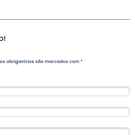
o!
s obrigatórios são marcados com
*