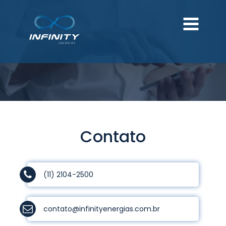
Contato
(11) 2104-2500
contato@infinityenergias.com.br