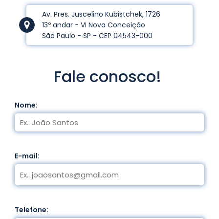
Av. Pres. Juscelino Kubistchek, 1726
13º andar - VI Nova Conceição
São Paulo - SP - CEP 04543-000
Fale conosco!
Nome:
E-mail:
Telefone: