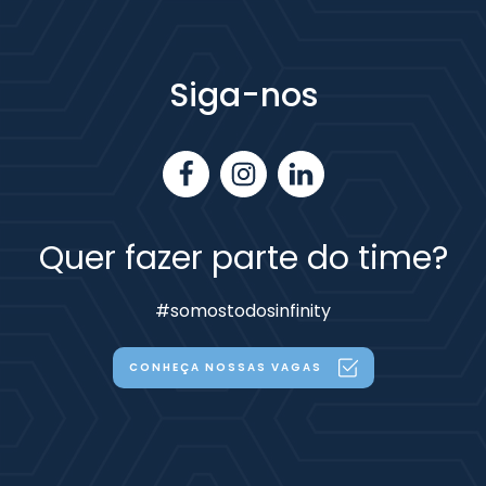
Alternative:
Siga-nos
Quer fazer parte do time?
#somostodosinfinity
CONHEÇA NOSSAS VAGAS