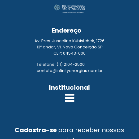
Endereço
Av. Pres. Juscelino Kubistchek, 1726
13º andar, Vl. Nova Conceição SP
CEP: 04543-000
Telefone: (11) 2104-2500
contato@infinityenergias.com.br
Institucional
Cadastra-se
para receber nossas