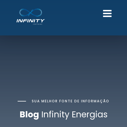
SUA MELHOR FONTE DE INFORMAÇÃO
Blog
Infinity Energias