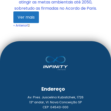
atingir as metas ambientais até 2050,
sobretudo as firmadas no Acordo de Paris.
Ver mais
« Anterior
1
2
Endereço
Av. Pres. Juscelino Kubistchek, 1726
13º andar, Vl. Nova Conceição SP
CEP: 04543-000