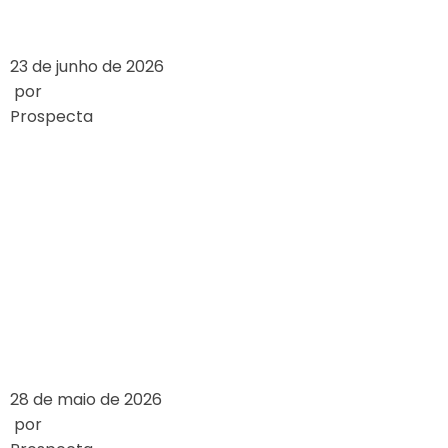
23 de junho de 2026
por
Prospecta
HOW ONLINE
CASINOS WORK: A
DETAILED
OVERVIEW
LEIA MAIS
28 de maio de 2026
por