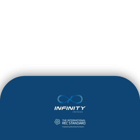
BÓNUS NOS
CASINOS ONLINE
LEIA MAIS