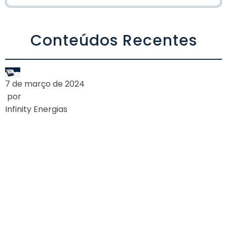
Alternative:
Conteúdos Recentes
7 de março de 2024
por
Infinity Energias
A AGÊNCIA
NACIONAL DE
ENERGIA ELÉTRICA
(ANEEL) APROVA
REDUÇÃO NOS