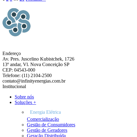
Endereço
Av. Pres. Juscelino Kubistchek, 1726
13º andar, Vl. Nova Conceição SP
CEP: 04543-000
Telefone: (11) 2104-2500
contato@infinityenergias.com.br
Institucional
Sobre nós
Soluções +
Comercialização
Gestão de Consumidores
Gestão de Geradores
Geração Distribuída