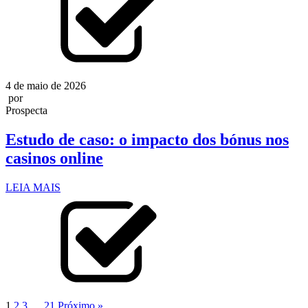
4 de maio de 2026
por
Prospecta
Estudo de caso: o impacto dos bónus nos
casinos online
LEIA MAIS
1
2
3
…
21
Próximo »