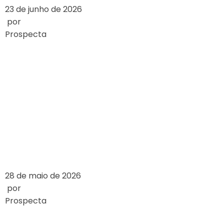
23 de junho de 2026
por
Prospecta
HOW ONLINE
CASINOS WORK: A
DETAILED
OVERVIEW
LEIA MAIS
28 de maio de 2026
por
Prospecta