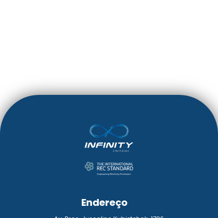
CASINOS ONLINE
LEIA MAIS
Endereço