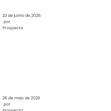
23 de junho de 2026
por
Prospecta
HOW ONLINE
CASINOS WORK: A
DETAILED
OVERVIEW
LEIA MAIS
28 de maio de 2026
por
Prospecta