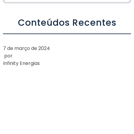
Conteúdos Recentes
7 de março de 2024
por
Infinity Energias
A AGÊNCIA
NACIONAL DE
ENERGIA ELÉTRICA
(ANEEL) APROVA
REDUÇÃO NOS