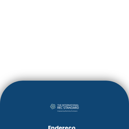
CASINOS WITH
INTERNATIONAL
ONES
LEIA MAIS
Endereço