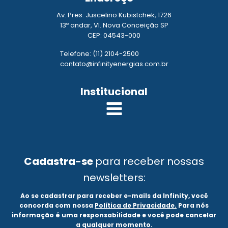
Av. Pres. Juscelino Kubistchek, 1726
13º andar, Vl. Nova Conceição SP
CEP: 04543-000
Telefone: (11) 2104-2500
contato@infinityenergias.com.br
Institucional
Cadastra-se
para receber nossas
newsletters:
Ao se cadastrar para receber e-mails da Infinity, você
concorda com nossa
Política de Privacidade.
Para nós
informação é uma responsabilidade e você pode cancelar
a qualquer momento.