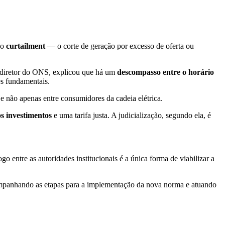
do
curtailment
— o corte de geração por excesso de oferta ou
diretor do ONS, explicou que há um
descompasso entre o horário
s fundamentais.
 e não apenas entre consumidores da cadeia elétrica.
os investimentos
e uma tarifa justa. A judicialização, segundo ela, é
o entre as autoridades institucionais é a única forma de viabilizar a
companhando as etapas para a implementação da nova norma e atuando