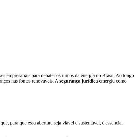
ções empresariais para debater os rumos da energia no Brasil. Ao longo
vanços nas fontes renováveis. A
segurança jurídica
emergiu como
e, para que essa abertura seja viável e sustentável, é essencial