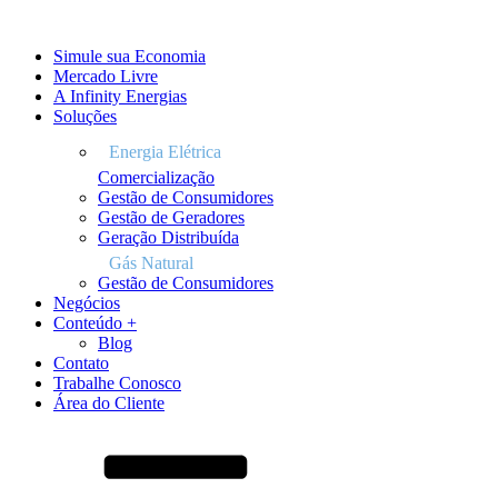
Simule sua Economia
Mercado Livre
A Infinity Energias
Soluções
Comercialização
Gestão de Consumidores
Gestão de Geradores
Geração Distribuída
Gás Natural
Gestão de Consumidores
Negócios
Conteúdo +
Blog
Contato
Trabalhe Conosco
Área do Cliente