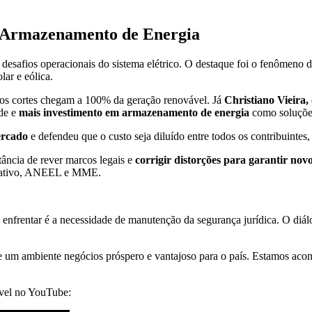
e Armazenamento de Energia
 desafios operacionais do sistema elétrico. O destaque foi o fenômeno 
lar e eólica.
os cortes chegam a 100% da geração renovável. Já
Christiano Vieira,
ade e
mais investimento em armazenamento de energia
como soluçõe
ercado
e defendeu que o custo seja diluído entre todos os contribuintes,
ncia de rever marcos legais e
corrigir distorções para garantir nov
gislativo, ANEEL e MME.
enfrentar é a necessidade de manutenção da segurança jurídica. O diálog
de um ambiente negócios próspero e vantajoso para o país. Estamos a
ível no YouTube: