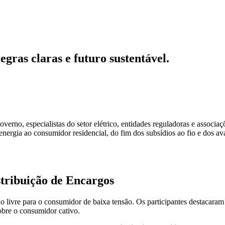
gras claras e futuro sustentável.
overno, especialistas do setor elétrico, entidades reguladoras e associa
energia ao consumidor residencial, do fim dos subsídios ao fio e dos a
tribuição de Encargos
 livre para o consumidor de baixa tensão. Os participantes destacaram qu
obre o consumidor cativo.