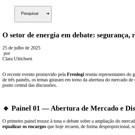
O setor de energia em debate: segurança, re
25 de julho de 2025
por
Clara Ulrichsen
O recente evento promovido pela
Frenlogi
reuniu representantes do g
de três painéis, os temas giraram em torno da abertura do mercado de 
ponto central das discussões.
🔹 Painel 01 — Abertura de Mercado e Dis
O primeiro painel trouxe à tona o debate sobre a ampliação do mercado
equalizar os encargos
que hoje recaem, de forma desproporcional, s