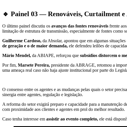
🔹 Painel 03 — Renováveis, Curtailment 
O último painel discutiu os
avanços das fontes renováveis
frente aos
limitação de estrutura de transmissão, especialmente de fontes como so
Guilherme Cardoso,
da Absolar, apontou que em algumas situações 
de geração e o de maior demanda,
ele defendeu leilões de capacid
Mário Mendel,
da ABIAPE, reforçou que
subsídios distorcem o m
Por fim,
Marsete Pereira,
presidente da ABRAGE, retomou a importâ
uma ameaça real caso não haja ajuste institucional por parte do Le
O consenso entre os agentes e as mudanças pelas quais o setor precisa 
sinergia entre agentes, regulação e legislação.
A reforma do setor exigirá preparo e capacidade para a manutenção 
com proximidade aos clientes e agentes em prol do melhor resultado.
Caso tenha interesse em
assistir ao evento completo,
ele está dispon