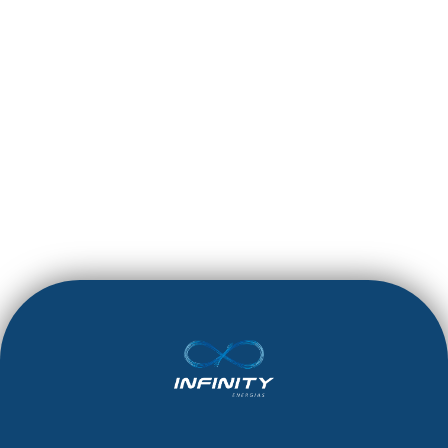
O IMPACTO DOS
BÓNUS NOS
CASINOS ONLINE
LEIA MAIS