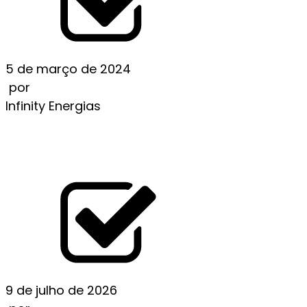
5 de março de 2024
por
Infinity Energias
SUBSÍDIOS SERÃO 12,5% DA CONTA DE ENERGI
DO BRASILEIRO EM 2024
LEIA MAIS
9 de julho de 2026