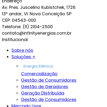
Endereço
Av. Pres. Juscelino Kubistchek, 1726
13º andar, Vl. Nova Conceição SP
CEP: 04543-000
Telefone: (11) 2104-2500
contato@infinityenergias.com.br
Institucional
Sobre nós
Soluções +
Comercialização
Gestão de Consumidores
Gestão de Geradores
Geração Distribuída
Gestão de Consumidores
Mercado Livre