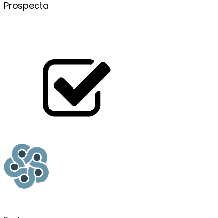
Prospecta
ESTUDO DE CASO: O IMPACTO DOS BÓNUS NOS
CASINOS ONLINE
LEIA MAIS