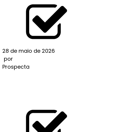
28 de maio de 2026
por
Prospecta
EXPLORING THE ARCHITECTURAL
DESIGN OF FAMOUS CASINOS
LEIA MAIS