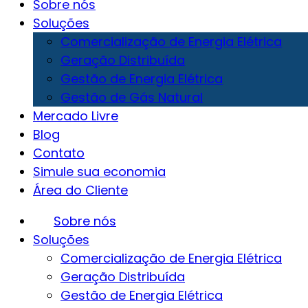
Sobre nós
Soluções
Comercialização de Energia Elétrica
Geração Distribuída
Gestão de Energia Elétrica
Gestão de Gás Natural
Mercado Livre
Blog
Contato
Simule sua economia
Área do Cliente
Sobre nós
Soluções
Comercialização de Energia Elétrica
Geração Distribuída
Gestão de Energia Elétrica