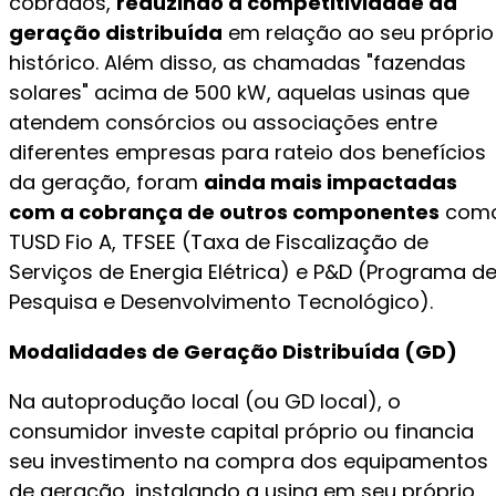
cobrados,
reduzindo a competitividade da
geração distribuída
em relação ao seu próprio
histórico. Além disso, as chamadas "fazendas
solares" acima de 500 kW, aquelas usinas que
atendem consórcios ou associações entre
diferentes empresas para rateio dos benefícios
da geração, foram
ainda mais impactadas
com a cobrança de outros componentes
com
TUSD Fio A, TFSEE (Taxa de Fiscalização de
Serviços de Energia Elétrica) e P&D (Programa d
Pesquisa e Desenvolvimento Tecnológico).
Modalidades de Geração Distribuída (GD)
Na autoprodução local (ou GD local), o
consumidor investe capital próprio ou financia
seu investimento na compra dos equipamentos
de geração, instalando a usina em seu próprio