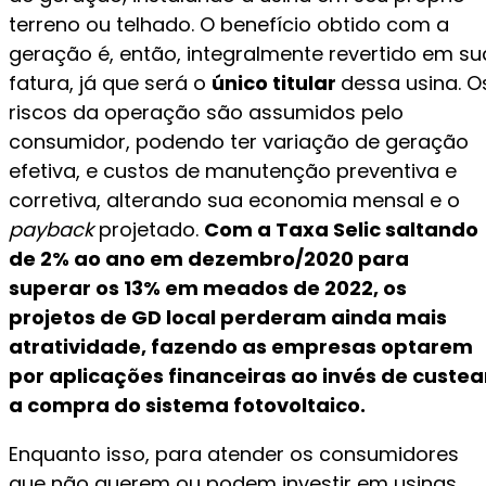
terreno ou telhado. O benefício obtido com a
geração é, então, integralmente revertido em su
fatura, já que será o
único titular
dessa usina. O
riscos da operação são assumidos pelo
consumidor, podendo ter variação de geração
efetiva, e custos de manutenção preventiva e
corretiva, alterando sua economia mensal e o
payback
projetado.
Com a Taxa Selic saltando
de 2% ao ano em dezembro/2020 para
superar os 13% em meados de 2022, os
projetos de GD local perderam ainda mais
atratividade, fazendo as empresas optarem
por aplicações financeiras ao invés de custea
a compra do sistema fotovoltaico.
Enquanto isso, para atender os consumidores
que não querem ou podem investir em usinas