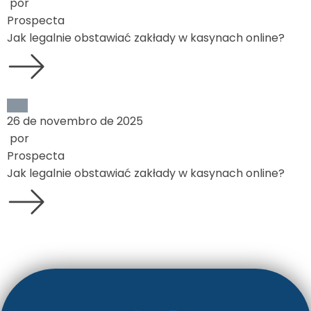
por
Prospecta
Jak legalnie obstawiać zakłady w kasynach online?
26 de novembro de 2025
por
Prospecta
Jak legalnie obstawiać zakłady w kasynach online?