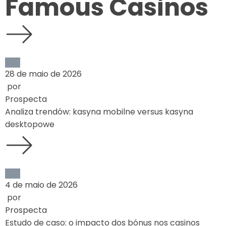
Famous Casinos
28 de maio de 2026
por
Prospecta
Analiza trendów: kasyna mobilne versus kasyna
desktopowe
4 de maio de 2026
por
Prospecta
Estudo de caso: o impacto dos bónus nos casinos