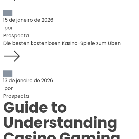
15 de janeiro de 2026
por
Prospecta
Die besten kostenlosen Kasino-Spiele zum Üben
13 de janeiro de 2026
por
Prospecta
Guide to
Understanding
Casino Gaming