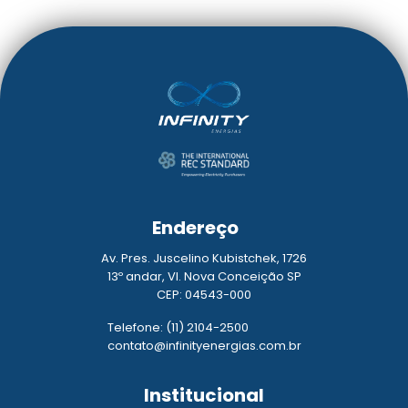
Endereço
Av. Pres. Juscelino Kubistchek, 1726
13º andar, Vl. Nova Conceição SP
CEP: 04543-000
Telefone: (11) 2104-2500
contato@infinityenergias.com.br
Institucional