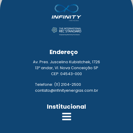
Endereço
Av. Pres. Juscelino Kubistchek, 1726
13º andar, Vl. Nova Conceição SP
CEP: 04543-000
Telefone: (11) 2104-2500
contato@infinityenergias.com.br
Institucional