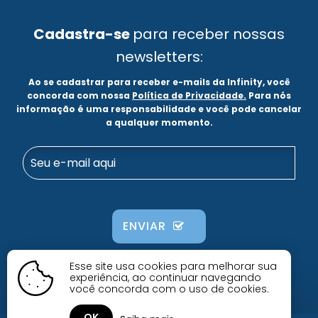
Cadastra-se
para receber nossas
newsletters:
Ao se cadastrar para receber e-mails da Infinity, você
concorda com nossa
Política de Privacidade.
Para nós
informação é uma responsabilidade e você pode cancelar
a qualquer momento.
ENVIAR
Alternative:
Esse site usa cookies para melhorar sua
experiência, ao continuar navegando
você concorda com o uso de cookies.
OK