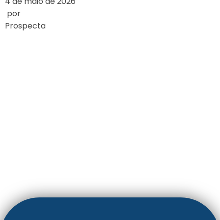
4 de maio de 2026
por
Prospecta
ESTUDO DE CASO:
O IMPACTO DOS
BÓNUS NOS
CASINOS ONLINE
LEIA MAIS