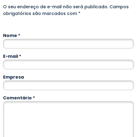
O seu endereço de e-mail não será publicado.
Alternative:
Campos
obrigatórios são marcados com
*
Nome
*
E-mail
*
Empresa
Comentário
*