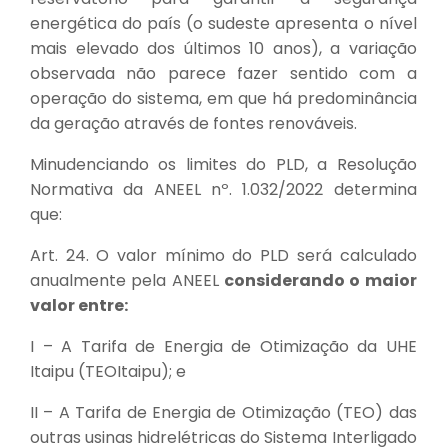
energética do país (o sudeste apresenta o nível
mais elevado dos últimos 10 anos), a variação
observada não parece fazer sentido com a
operação do sistema, em que há predominância
da geração através de fontes renováveis.
Minudenciando os limites do PLD, a Resolução
Normativa da ANEEL nº. 1.032/2022 determina
que:
Art. 24. O valor mínimo do PLD será calculado
anualmente pela ANEEL
considerando o maior
valor entre:
I – A Tarifa de Energia de Otimização da UHE
Itaipu (TEOItaipu); e
II – A Tarifa de Energia de Otimização (TEO) das
outras usinas hidrelétricas do Sistema Interligado