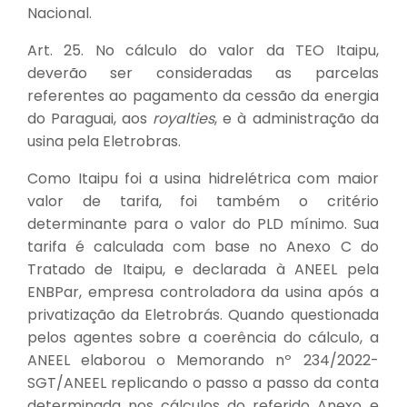
Nacional.
Art. 25. No cálculo do valor da TEO Itaipu,
deverão ser consideradas as parcelas
referentes ao pagamento da cessão da energia
do Paraguai, aos
royalties
, e à administração da
usina pela Eletrobras.
Como Itaipu foi a usina hidrelétrica com maior
valor de tarifa, foi também o critério
determinante para o valor do PLD mínimo. Sua
tarifa é calculada com base no Anexo C do
Tratado de Itaipu, e declarada à ANEEL pela
ENBPar, empresa controladora da usina após a
privatização da Eletrobrás. Quando questionada
pelos agentes sobre a coerência do cálculo, a
ANEEL elaborou o Memorando nº 234/2022-
SGT/ANEEL replicando o passo a passo da conta
determinada nos cálculos do referido Anexo e