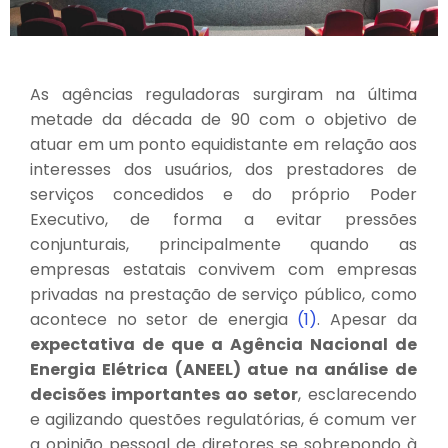
As agências reguladoras surgiram na última
metade da década de 90 com o objetivo de
atuar em um ponto equidistante em relação aos
interesses dos usuários, dos prestadores de
serviços concedidos e do próprio Poder
Executivo, de forma a evitar pressões
conjunturais, principalmente quando as
empresas estatais convivem com empresas
privadas na prestação de serviço público, como
acontece no setor de energia
(1)
. Apesar da
expectativa de que a Agência Nacional de
Energia Elétrica (ANEEL) atue na análise de
decisões importantes ao setor
, esclarecendo
e agilizando questões regulatórias, é comum ver
a opinião pessoal de diretores se sobrepondo à