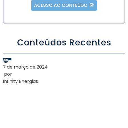
ACESSO AO CONTEÚDO
Alternative:
Conteúdos Recentes
7 de março de 2024
por
Infinity Energias
A AGÊNCIA
NACIONAL DE
ENERGIA ELÉTRICA