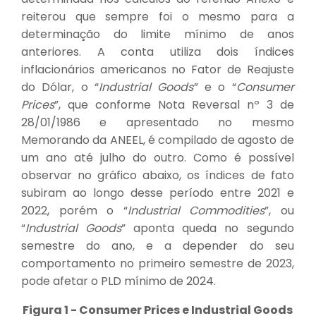
reiterou que sempre foi o mesmo para a
determinação do limite mínimo de anos
anteriores. A conta utiliza dois índices
inflacionários americanos no Fator de Reajuste
do Dólar, o “
Industrial Goods
” e o “
Consumer
Prices
”, que conforme Nota Reversal nº 3 de
28/01/1986 e apresentado no mesmo
Memorando da ANEEL, é compilado de agosto de
um ano até julho do outro. Como é possível
observar no gráfico abaixo, os índices de fato
subiram ao longo desse período entre 2021 e
2022, porém o “
Industrial Commodities
”, ou
“
Industrial Goods
” aponta queda no segundo
semestre do ano, e a depender do seu
comportamento no primeiro semestre de 2023,
pode afetar o PLD mínimo de 2024.
Figura 1 - Consumer Prices e Industrial Goods