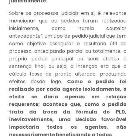
judicialmente.
Sobre os processos judiciais em si, é relevante
mencionar que os pedidos foram realizados,
inicialmente, como “tutela cautelar
antecedente”, um tipo de pedido judicial que tem
como objetivo assegurar o resultado útil do
processo, antecipando parcial ou totalmente, o
próprio pedido principal ou seus efeitos à
sentença final, ou seja, a intenção era que o
cálculo fosse de pronto alterado, produzindo
efeitos desde logo.
Como o pedido foi
realizado por cada agente isoladamente, o
efeito se daria apenas em relação
requerente; acontece que, como o pedido
trata da troca da fórmula do PLD,
inevitavelmente, uma decisão favorável
impactaria todos os agentes, não
necessariamente beneficiando a todos
.