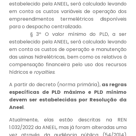
estabelecido pela ANEEL, será calculado levando
em conta os custos variáveis de operação dos
empreendimentos termelétricos disponíveis
para o despacho centralizado.
§ 3º O valor mínimo do PLD, a ser
estabelecido pela ANEEL, será calculado levando
em conta os custos de operação e manutenção
das usinas hidrelétricas, bem como os relativos à
compensação financeira pelo uso dos recursos
hídricos e
royalties
.
A partir do decreto (norma primária),
as regras
específicas de PLD máximo e PLD mínimo
devem ser estabelecidas por Resolução da
Aneel
.
Atualmente, elas estão descritas na REN
1.032/2022 da ANEEL, mas já foram alteradas uma
vez através da audiência pública (54/2014)