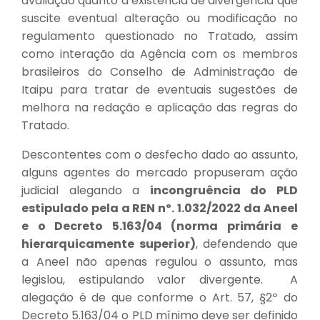
avaliação quanto à existência de divergência que
suscite eventual alteração ou modificação no
regulamento questionado no Tratado, assim
como interação da Agência com os membros
brasileiros do Conselho de Administração de
Itaipu para tratar de eventuais sugestões de
melhora na redação e aplicação das regras do
Tratado.
Descontentes com o desfecho dado ao assunto,
alguns agentes do mercado propuseram ação
judicial alegando a
incongruência do PLD
estipulado pela a REN nº. 1.032/2022 da Aneel
e o
Decreto 5.163/04
(norma primária e
hierarquicamente superior)
, defendendo que
a Aneel não apenas regulou o assunto, mas
legislou, estipulando valor divergente. A
alegação é de que conforme o Art. 57, §2º do
Decreto 5.163/04 o PLD mínimo deve ser definido