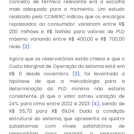
conceito de térmica relevante era a escolha
mais adequada para o momento. Um estudo
realizado pela COMERC indicou que os encargos
repassados ao consumidor variariam entre R$
200 milhões e R$ 1bilhão para valores de PLD
máximo variando entre R$ 400,00 e R$ 700,00
reais.
(2)
Agora que os reservatórios estão cheios e que o
Custo Marginal de Operação do sistema está em
R$ 0 desde novembro
(3)
, foi levantada a
hipótese de que a metodologia para a
determinação do PLD mínimo não estaria
consistente, já que o valor sofreu variação de
24% para cima entre 2022 e 2023
(4)
, saindo de
R$ 55,70 para R$ 69,04. Dada a condição
estrutural do sistema, que apresenta os quatro
subsistemas com níveis satisfatórios de
reservatório para garantir a segurança